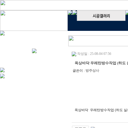
작성일 : 25-08-04 07:56
옥상바닥 우레탄방수작업 (하도 
글쓴이 :
방주상사
옥상바닥 우레탄방수작업 (하도 실란