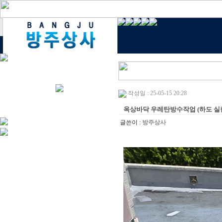
작성일 : 25-05-15 20:28
옥상바닥 우레탄방수작업 (하도 실란
글쓴이 :
방주상사