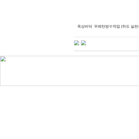
옥상바닥 우레탄방수작업 (하도 실란트