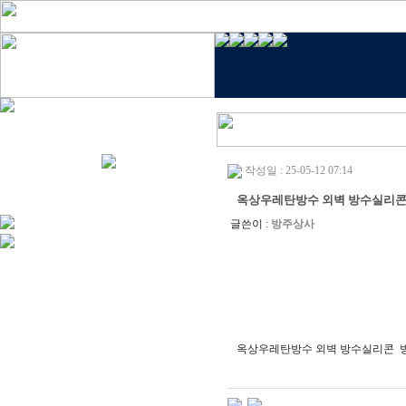
작성일 : 25-05-12 07:14
옥상우레탄방수 외벽 방수실리
글쓴이 :
방주상사
옥상우레탄방수 외벽 방수실리콘 