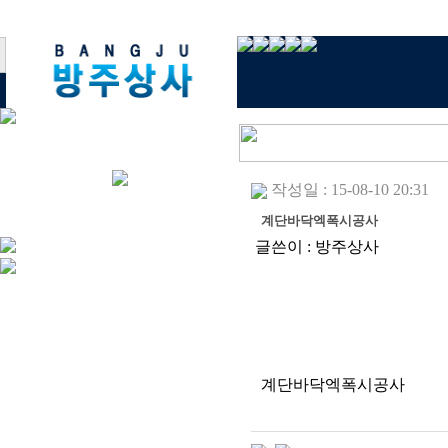
작성일 : 15-08-10 20:31
계단바닥엑폭시공사
글쓴이 :
방주상사
계단바닥엑폭시공사